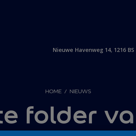
Nieuwe Havenweg 14, 1216 BS 
HOME
/
NIEUWS
e folder va