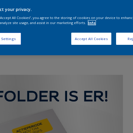
 nu voor je 
ct your privacy.
 “Accept All Cookies”, you agree to the storing of cookies on your device to enhanc
analyze site usage, and assist in our marketing efforts.
Info
 Settings
Accept All Cookies
Rej