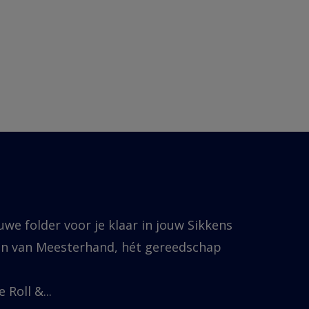
uwe folder voor je klaar in jouw Sikkens
eken van Meesterhand, hét gereedschap
 Roll &...