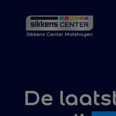
Sikkens Center Motshagen
De laatst