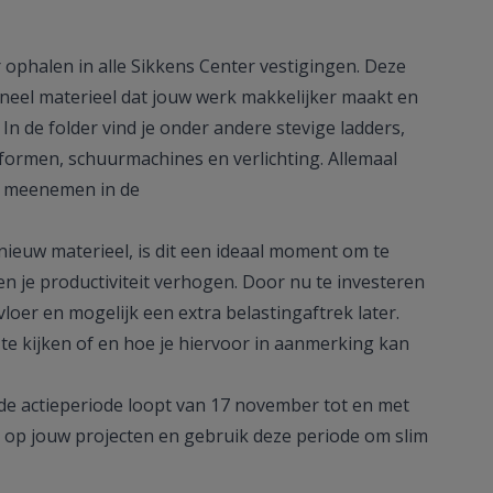
 ophalen in alle Sikkens Center vestigingen. Deze
oneel materieel dat jouw werk makkelijker maakt en
 In de folder vind je onder andere stevige ladders,
ormen, schuurmachines en verlichting. Allemaal
nt meenemen in de
 nieuw materieel, is dit een ideaal moment om te
en je productiviteit verhogen. Door nu te investeren
loer en mogelijk een extra belastingaftrek later.
e kijken of en hoe je hiervoor in aanmerking kan
n de actieperiode loopt van 17 november tot en met
t op jouw projecten en gebruik deze periode om slim