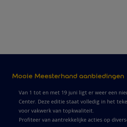
Mooie Meesterhand aanbiedingen
Van 1 tot en met 19 juni ligt er weer een nie
Center. Deze editie staat volledig in het t
voor vakwerk van topkwaliteit.
Profiteer van aantrekkelijke acties op diverse