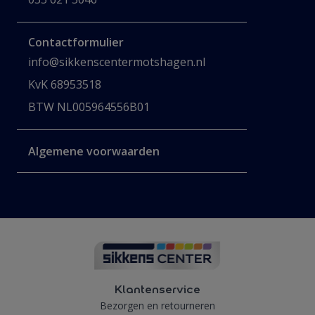
Contactformulier
info@sikkenscentermotshagen.nl
KvK 68953518
BTW NL005964556B01
Algemene voorwaarden
Klantenservice
Bezorgen en retourneren