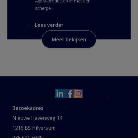
Alpha-producten in met een
scherpe...
Lees verder
Meer bekijken
Bezoekadres
Nieuwe Havenweg 14
1216 BS Hilversum
035 621 5046