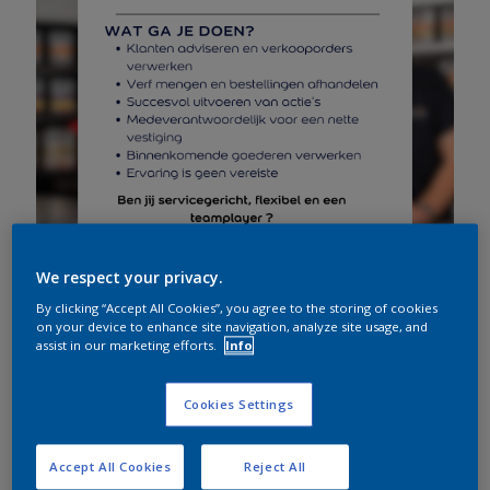
We respect your privacy.
By clicking “Accept All Cookies”, you agree to the storing of cookies
on your device to enhance site navigation, analyze site usage, and
assist in our marketing efforts.
Info
Cookies Settings
mei 19, 2026
Accept All Cookies
Reject All