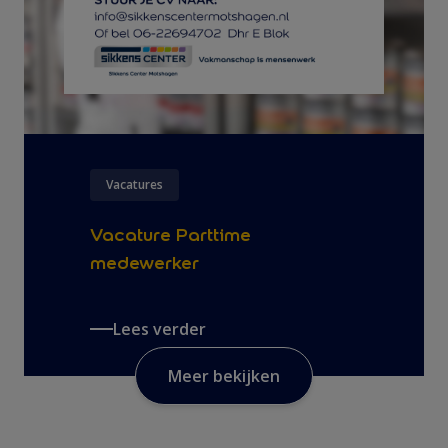
Vacatures
Vacature Parttime
medewerker
Lees verder
Meer bekijken