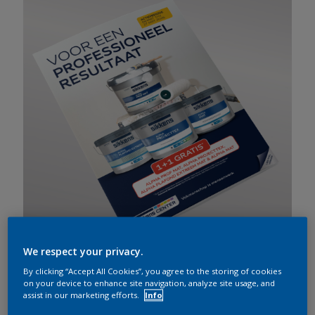
We respect your privacy.
By clicking “Accept All Cookies”, you agree to the storing of cookies
on your device to enhance site navigation, analyze site usage, and
assist in our marketing efforts.
Info
maart 06, 2026