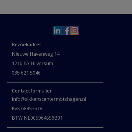
Bezoekadres
Nieuwe Havenweg 14
1216 BS Hilversum
035 621 5046
Contactformulier
info@sikkenscentermotshagen.nl
KvK 68953518
BTW NL005964556B01