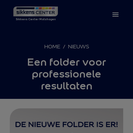
Sikkens Center Motshagen
HOME
/
NIEUWS
Een folder voor
professionele
resultaten
Ga naar de inhoud