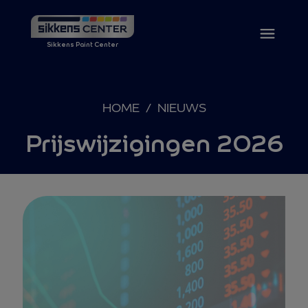
Sikkens Paint Center
HOME
/
NIEUWS
Prijswijzigingen 2026
Ga naar de inhoud