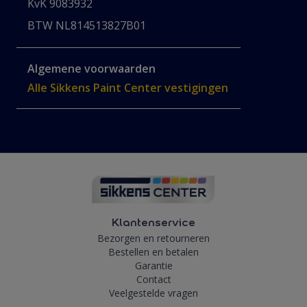
KvK 9083932
BTW NL814513827B01
Algemene voorwaarden
Alle Sikkens Paint Center vestigingen
Klantenservice
Bezorgen en retourneren
Bestellen en betalen
Garantie
Contact
Veelgestelde vragen