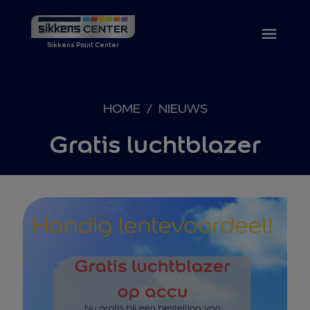
Sikkens Paint Center
HOME
/
NIEUWS
Gratis luchtblazer
Ga naar de inhoud