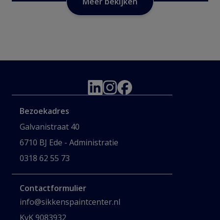
Meer bekijken
Bezoekadres
Galvanistraat 40
6710 BJ Ede - Administratie
0318 62 55 73
Contactformulier
info@sikkenspaintcenter.nl
KvK 9083932