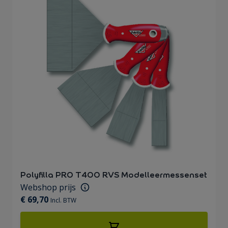
Polyfilla PRO T400 RVS Modelleermessenset
Webshop prijs
€ 69,70
Incl. BTW