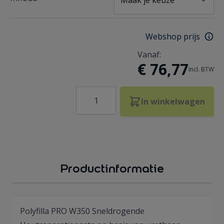
Webshop prijs
Vanaf:
€ 76,77
Incl. BTW
Aantal
In winkelwagen
Productinformatie
Polyfilla PRO W350 Sneldrogende