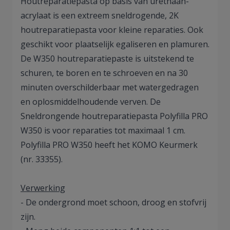
Houtreparatiepasta op basis van urethaan-
acrylaat is een extreem sneldrogende, 2K
houtreparatiepasta voor kleine reparaties. Ook
geschikt voor plaatselijk egaliseren en plamuren.
De W350 houtreparatiepaste is uitstekend te
schuren, te boren en te schroeven en na 30
minuten overschilderbaar met watergedragen
en oplosmiddelhoudende verven. De
Sneldrongende houtreparatiepasta Polyfilla PRO
W350 is voor reparaties tot maximaal 1 cm.
Polyfilla PRO W350 heeft het KOMO Keurmerk
(nr. 33355).
Verwerking
- De ondergrond moet schoon, droog en stofvrij
zijn.