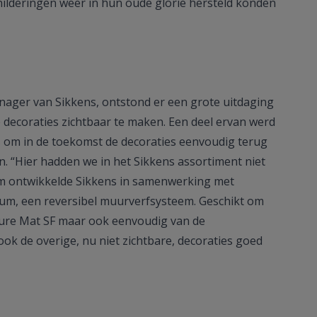
ilderingen weer in hun oude glorie hersteld konden
nager van Sikkens, ontstond er een grote uitdaging
e decoraties zichtbaar te maken. Een deel ervan werd
s om in de toekomst de decoraties eenvoudig terug
. “Hier hadden we in het Sikkens assortiment niet
om ontwikkelde Sikkens in samenwerking met
um, een reversibel muurverfsysteem. Geschikt om
 Pure Mat SF maar ook eenvoudig van de
ook de overige, nu niet zichtbare, decoraties goed