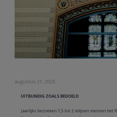
augustus 21, 2025
UITBUNDIG ZOALS BEDOELD
Jaarlijks bezoeken 1,5 tot 2 miljoen mensen h