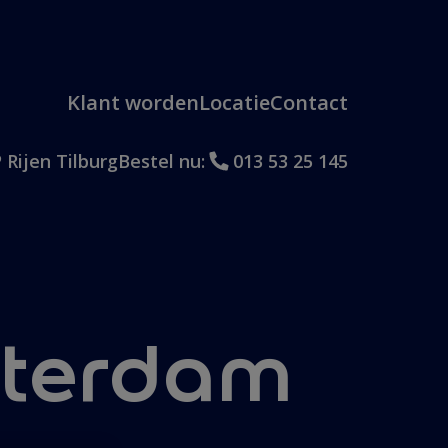
Klant worden
Locatie
Contact
 Rijen Tilburg
Bestel nu:
013 53 25 145
terdam