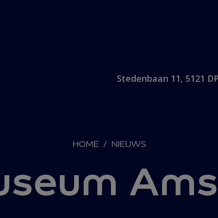
Stedenbaan 11, 5121 DP
HOME
/
NIEUWS
museum Ams