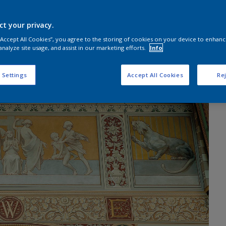
ct your privacy.
 “Accept All Cookies”, you agree to the storing of cookies on your device to enhanc
analyze site usage, and assist in our marketing efforts.
Info
 Settings
Accept All Cookies
Rej