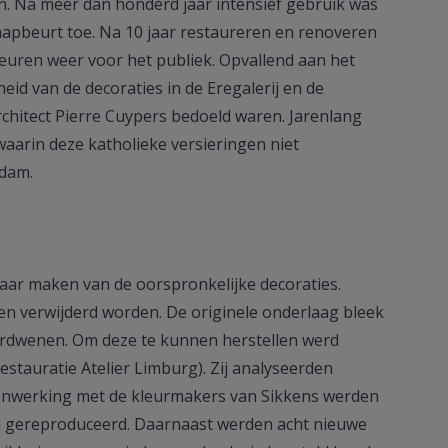
. Na meer dan honderd jaar intensief gebruik was
apbeurt toe. Na 10 jaar restaureren en renoveren
euren weer voor het publiek. Opvallend aan het
eid van de decoraties in de Eregalerij en de
rchitect Pierre Cuypers bedoeld waren. Jarenlang
waarin deze katholieke versieringen niet
rdam.
aar maken van de oorspronkelijke decoraties.
en verwijderd worden. De originele onderlaag bleek
verdwenen. Om deze te kunnen herstellen werd
stauratie Atelier Limburg). Zij analyseerden
menwerking met de kleurmakers van Sikkens werden
n gereproduceerd. Daarnaast werden acht nieuwe