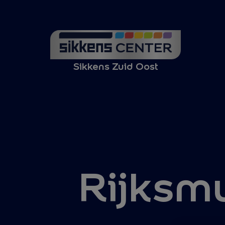
Sikkens Zuid Oost
Rijks