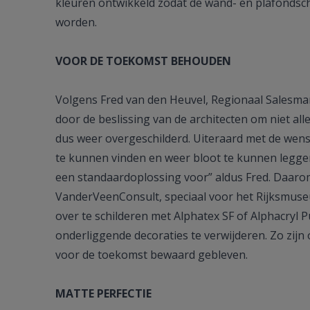
kleuren ontwikkeld zodat de wand- en plafondsch
worden.
VOOR DE TOEKOMST BEHOUDEN
Volgens Fred van den Heuvel, Regionaal Salesma
door de beslissing van de architecten om niet all
dus weer overgeschilderd. Uiteraard met de wen
te kunnen vinden en weer bloot te kunnen leggen
een standaardoplossing voor” aldus Fred. Daar
VanderVeenConsult, speciaal voor het Rijksmuse
over te schilderen met Alphatex SF of Alphacryl
onderliggende decoraties te verwijderen. Zo zijn 
voor de toekomst bewaard gebleven.
MATTE PERFECTIE