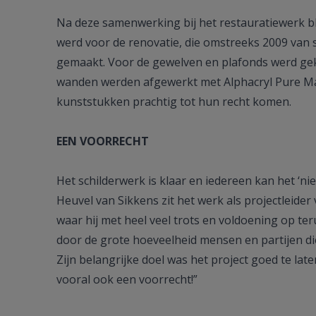
Na deze samenwerking bij het restauratiewerk bl
werd voor de renovatie, die omstreeks 2009 van s
gemaakt. Voor de gewelven en plafonds werd ge
wanden werden afgewerkt met Alphacryl Pure Ma
kunststukken prachtig tot hun recht komen.
EEN VOORRECHT
Het schilderwerk is klaar en iedereen kan het ‘
Heuvel van Sikkens zit het werk als projectleide
waar hij met heel veel trots en voldoening op teru
door de grote hoeveelheid mensen en partijen d
Zijn belangrijke doel was het project goed te lat
vooral ook een voorrecht!”