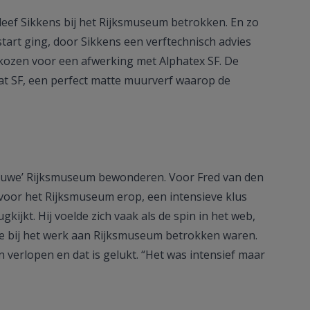
eef Sikkens bij het Rijksmuseum betrokken. En zo
tart ging, door Sikkens een verftechnisch advies
kozen voor een afwerking met Alphatex SF. De
t SF, een perfect matte muurverf waarop de
nieuwe’ Rijksmuseum bewonderen. Voor Fred van den
r voor het Rijksmuseum erop, een intensieve klus
gkijkt. Hij voelde zich vaak als de spin in het web,
ie bij het werk aan Rijksmuseum betrokken waren.
en verlopen en dat is gelukt. “Het was intensief maar