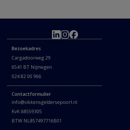
Bezoekadres
Cargadoorweg 29
6541 BT Nijmegen
024 82 00 966
Contactformulier
info@sikkensgeldersepoort.nl
KvK 68559305
BTW NL857497716B01