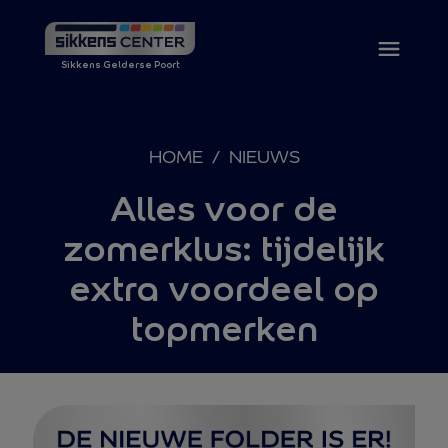
Sikkens Gelderse Poort
HOME
/
NIEUWS
Alles voor de
zomerklus: tijdelijk
extra voordeel op
topmerken
Ga naar de inhoud