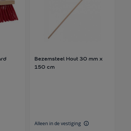
ard
Bezemsteel Hout 30 mm x
150 cm
Alleen in de vestiging