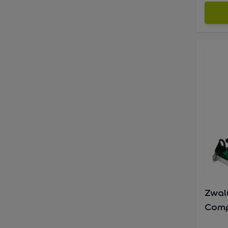
Zwal
Comp