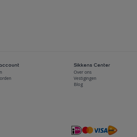
account
Sikkens Center
n
Over ons
worden
Vestigingen
Blog