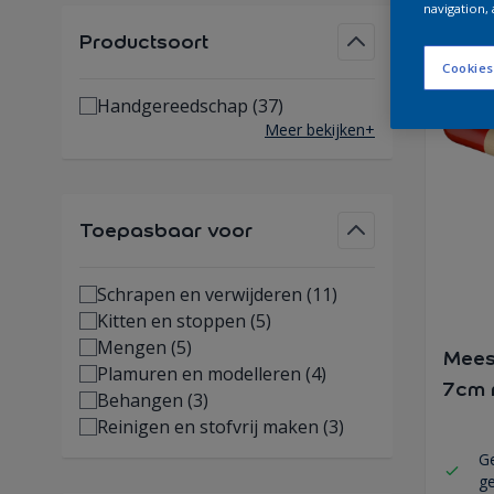
navigation, 
Productsoort
Cookies
Handgereedschap
(37)
Meer bekijken+
Toepasbaar voor
Schrapen en verwijderen
(11)
Kitten en stoppen
(5)
Mengen
(5)
Mees
Plamuren en modelleren
(4)
7cm 
Behangen
(3)
Reinigen en stofvrij maken
(3)
Ge
ge