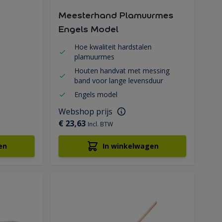
Meesterhand Plamuurmes
Engels Model
Hoe kwaliteit hardstalen
plamuurmes
Houten handvat met messing
band voor lange levensduur
Engels model
Webshop prijs
€ 23,63
Incl. BTW
en
In winkelwagen