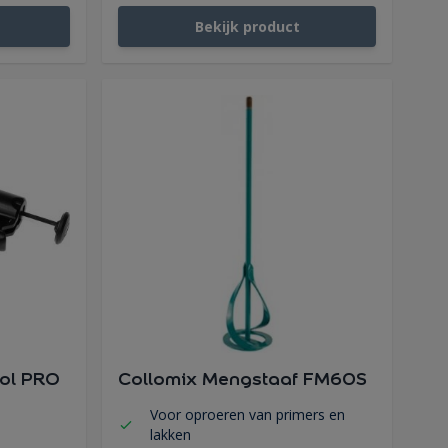
Bekijk product
ool PRO
Collomix Mengstaaf FM60S
Voor oproeren van primers en
lakken